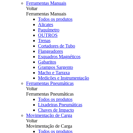
Ferramentas Manuais
Voltar
Ferramentas Manuais
Todos os produtos
Alicates
Paquímetro
OUTROS
Trenas
Cortadores de Tubo
Flangeadores
Esquadros Magnéticos
Gabaritos
Grampos Sargento
Macho e Tarraxa
Medições e Instrumentação
Ferramentas Pneumáticas
Voltar
Ferramentas Pneumáticas
Todos os produtos
Lixadeiras Pneumáticas
Chaves de Impacto
Movimentação de Carga
Voltar
Movimentação de Carga
Todos os produtos