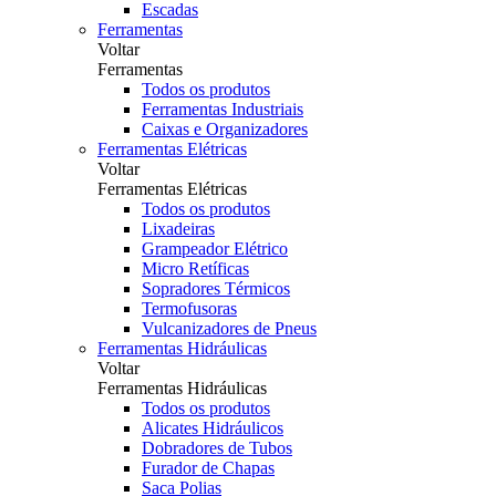
Escadas
Ferramentas
Voltar
Ferramentas
Todos os produtos
Ferramentas Industriais
Caixas e Organizadores
Ferramentas Elétricas
Voltar
Ferramentas Elétricas
Todos os produtos
Lixadeiras
Grampeador Elétrico
Micro Retíficas
Sopradores Térmicos
Termofusoras
Vulcanizadores de Pneus
Ferramentas Hidráulicas
Voltar
Ferramentas Hidráulicas
Todos os produtos
Alicates Hidráulicos
Dobradores de Tubos
Furador de Chapas
Saca Polias