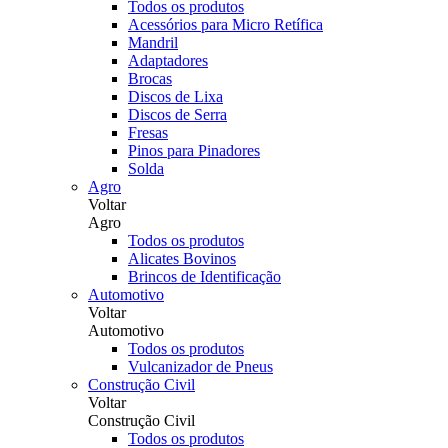
Todos os produtos
Acessórios para Micro Retífica
Mandril
Adaptadores
Brocas
Discos de Lixa
Discos de Serra
Fresas
Pinos para Pinadores
Solda
Agro
Voltar
Agro
Todos os produtos
Alicates Bovinos
Brincos de Identificação
Automotivo
Voltar
Automotivo
Todos os produtos
Vulcanizador de Pneus
Construção Civil
Voltar
Construção Civil
Todos os produtos