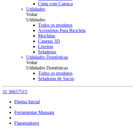
Cinta com Catraca
Utilidades
Voltar
Utilidades
Todos os produtos
Acessórios Para Bicicleta
Mochilas
Canetas 3D
Lixeiras
Seladoras
Utilidades Domésticas
Voltar
Utilidades Domésticas
Todos os produtos
Seladoras de Sacos
31 36657515
Página Inicial
Ferramentas Manuais
Flangeadores