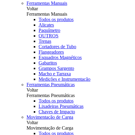
Ferramentas Manuais
Voltar
Ferramentas Manuais
Todos os produtos
Alicates
Paquímetro
OUTROS
Trenas
Cortadores de Tubo
Flangeadores
Esquadros Magnéticos
Gabaritos
Grampos Sargento
Macho e Tarraxa
Medições e Instrumentação
Ferramentas Pneumáticas
Voltar
Ferramentas Pneumáticas
Todos os produtos
Lixadeiras Pneumáticas
Chaves de Impacto
Movimentação de Carga
Voltar
Movimentação de Carga
Todos os produtos