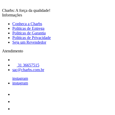
Charbs: A força da qualidade!
Informações
Conheça a Charbs
Politicas de Entrega
Politicas de Garantia
Politicas de Privacidade
Seja um Revendedor
Atendimento
31 36657515
sac@charbs.com.br
instagram
instagram