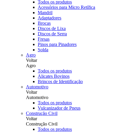
Todos os produtos
Acessórios para Micro Retífica
Mandril
Adaptadores
Brocas
Discos de Lixa
Discos de Serra
Fresas
Pinos para Pinadores
Solda
Agro
Voltar
Agro
Todos os produtos
Alicates Bovinos
Brincos de Identificação
Automotivo
Voltar
Automotivo
Todos os produtos
Vulcanizador de Pneus
Construção Civil
Voltar
Construção Civil
Todos os produtos