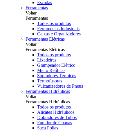
Escadas
Ferramentas
Voltar
Ferramentas
Todos os produtos
Ferramentas Industriais
Caixas e Organizadores
Ferramentas Elétricas
Voltar
Ferramentas Elétricas
Todos os produtos
Lixadeiras
Grampeador Elétrico
Micro Retíficas
Sopradores Térmicos
Termofusoras
Vulcanizadores de Pneus
Ferramentas Hidráulicas
Voltar
Ferramentas Hidráulicas
Todos os produtos
Alicates Hidráulicos
Dobradores de Tubos
Furador de Chapas
Saca Polias