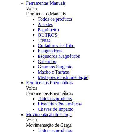
Ferramentas Manuais
Voltar
Ferramentas Manuais
Todos os produtos
Alicates
Paquímetro
OUTROS
Trenas
Cortadores de Tubo
Flangeadores
Esquadros Magnéticos
Gabaritos
Grampos Sargento
Macho e Tarraxa
Medições e Instrumentação
Ferramentas Pneumáticas
Voltar
Ferramentas Pneumáticas
Todos os produtos
Lixadeiras Pneumáticas
Chaves de Impacto
Movimentação de Carga
Voltar
Movimentação de Carga
Todos os produtos