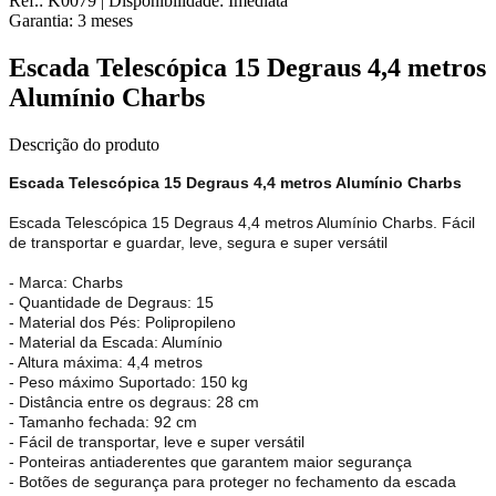
Ref.:
K0079
|
Disponibilidade:
Imediata
Garantia:
3
meses
Escada Telescópica 15 Degraus 4,4 metros
Alumínio Charbs
Descrição do produto
Escada Telescópica 15 Degraus 4,4 metros Alumínio Charbs
Escada Telescópica 15 Degraus 4,4 metros Alumínio Charbs. Fácil
de transportar e guardar, leve, segura e super versátil
- Marca: Charbs
- Quantidade de Degraus: 15
- Material dos Pés: Polipropileno
- Material da Escada: Alumínio
- Altura máxima: 4,4 metros
- Peso máximo Suportado: 150 kg
- Distância entre os degraus: 28 cm
- Tamanho fechada: 92 cm
- Fácil de transportar, leve e super versátil
- Ponteiras antiaderentes que garantem maior segurança
- Botões de segurança para proteger no fechamento da escada