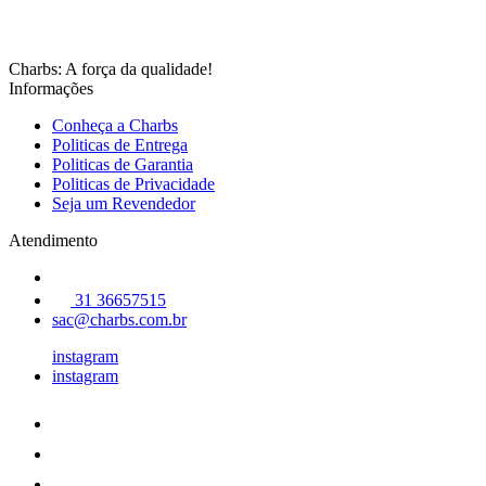
Charbs: A força da qualidade!
Informações
Conheça a Charbs
Politicas de Entrega
Politicas de Garantia
Politicas de Privacidade
Seja um Revendedor
Atendimento
31 36657515
sac@charbs.com.br
instagram
instagram