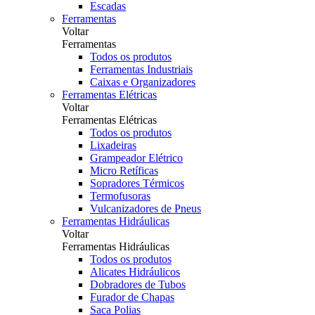
Escadas
Ferramentas
Voltar
Ferramentas
Todos os produtos
Ferramentas Industriais
Caixas e Organizadores
Ferramentas Elétricas
Voltar
Ferramentas Elétricas
Todos os produtos
Lixadeiras
Grampeador Elétrico
Micro Retíficas
Sopradores Térmicos
Termofusoras
Vulcanizadores de Pneus
Ferramentas Hidráulicas
Voltar
Ferramentas Hidráulicas
Todos os produtos
Alicates Hidráulicos
Dobradores de Tubos
Furador de Chapas
Saca Polias