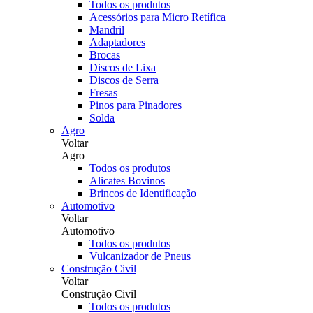
Todos os produtos
Acessórios para Micro Retífica
Mandril
Adaptadores
Brocas
Discos de Lixa
Discos de Serra
Fresas
Pinos para Pinadores
Solda
Agro
Voltar
Agro
Todos os produtos
Alicates Bovinos
Brincos de Identificação
Automotivo
Voltar
Automotivo
Todos os produtos
Vulcanizador de Pneus
Construção Civil
Voltar
Construção Civil
Todos os produtos