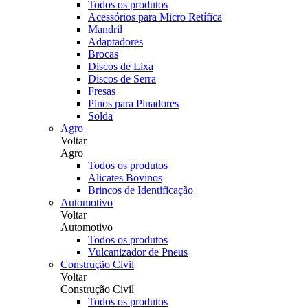
Todos os produtos
Acessórios para Micro Retífica
Mandril
Adaptadores
Brocas
Discos de Lixa
Discos de Serra
Fresas
Pinos para Pinadores
Solda
Agro
Voltar
Agro
Todos os produtos
Alicates Bovinos
Brincos de Identificação
Automotivo
Voltar
Automotivo
Todos os produtos
Vulcanizador de Pneus
Construção Civil
Voltar
Construção Civil
Todos os produtos