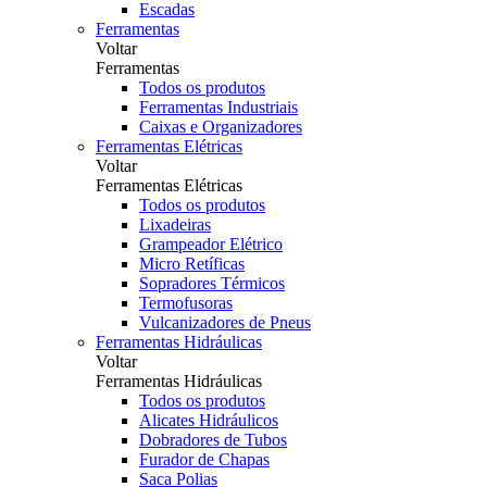
Escadas
Ferramentas
Voltar
Ferramentas
Todos os produtos
Ferramentas Industriais
Caixas e Organizadores
Ferramentas Elétricas
Voltar
Ferramentas Elétricas
Todos os produtos
Lixadeiras
Grampeador Elétrico
Micro Retíficas
Sopradores Térmicos
Termofusoras
Vulcanizadores de Pneus
Ferramentas Hidráulicas
Voltar
Ferramentas Hidráulicas
Todos os produtos
Alicates Hidráulicos
Dobradores de Tubos
Furador de Chapas
Saca Polias