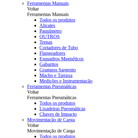
Ferramentas Manuais
Voltar
Ferramentas Manuais
Todos os produtos
Alicates
Paquímetro
OUTROS
Trenas
Cortadores de Tubo
Flangeadores
Esquadros Magnéticos
Gabaritos
Grampos Sargento
Macho e Tarraxa
Medições e Instrumentação
Ferramentas Pneumáticas
Voltar
Ferramentas Pneumáticas
Todos os produtos
Lixadeiras Pneumáticas
Chaves de Impacto
Movimentação de Carga
Voltar
Movimentação de Carga
Todos os produtos