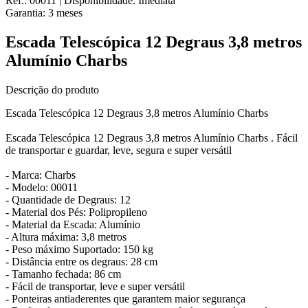
Ref.:
00011
|
Disponibilidade:
Imediata
Garantia:
3
meses
Escada Telescópica 12 Degraus 3,8 metros
Alumínio Charbs
Descrição do produto
Escada Telescópica 12 Degraus 3,8 metros Alumínio Charbs
Escada Telescópica 12 Degraus 3,8 metros Alumínio Charbs . Fácil
de transportar e guardar, leve, segura e super versátil
- Marca: Charbs
- Modelo: 00011
- Quantidade de Degraus: 12
- Material dos Pés: Polipropileno
- Material da Escada: Alumínio
- Altura máxima: 3,8 metros
- Peso máximo Suportado: 150 kg
- Distância entre os degraus: 28 cm
- Tamanho fechada: 86 cm
- Fácil de transportar, leve e super versátil
- Ponteiras antiaderentes que garantem maior segurança