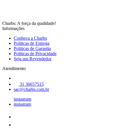
Charbs: A força da qualidade!
Informações
Conheça a Charbs
Politicas de Entrega
Politicas de Garantia
Politicas de Privacidade
Seja um Revendedor
Atendimento
31 36657515
sac@charbs.com.br
instagram
instagram