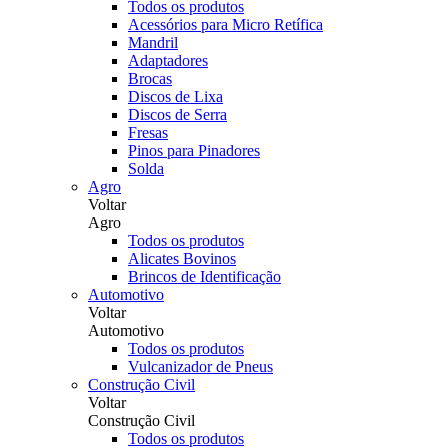
Todos os produtos
Acessórios para Micro Retífica
Mandril
Adaptadores
Brocas
Discos de Lixa
Discos de Serra
Fresas
Pinos para Pinadores
Solda
Agro
Voltar
Agro
Todos os produtos
Alicates Bovinos
Brincos de Identificação
Automotivo
Voltar
Automotivo
Todos os produtos
Vulcanizador de Pneus
Construção Civil
Voltar
Construção Civil
Todos os produtos