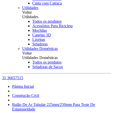
Cinta com Catraca
Utilidades
Voltar
Utilidades
Todos os produtos
Acessórios Para Bicicleta
Mochilas
Canetas 3D
Lixeiras
Seladoras
Utilidades Domésticas
Voltar
Utilidades Domésticas
Todos os produtos
Seladoras de Sacos
31 36657515
Página Inicial
Construção Civil
Balão De Ar Tubular 225mm/250mm Para Teste De
Estanqueidade