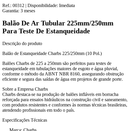
Ref.:
00312
|
Disponibilidade:
Imediata
Garantia:
3
meses
Balão De Ar Tubular 225mm/250mm
Para Teste De Estanqueidade
Descrição do produto
Balão de Estanqueidade Charbs 225/250mm (10 Pol.)
Balões Charbs de 225 a 250mm são perfeitos para testes de
estanqueidade em tubulações maiores de esgoto e água pluvial,
conforme o método da ABNT NBR 8160, assegurando obstrução
eficiente e segura das saídas de água em projetos de grande porte.
Sobre a Empresa Charbs
Charbs destaca-se na produção de balões infláveis em borracha
reforçada para ensaios hidráulicos na construção civil e saneamento,
com produtos resistentes e conformes às normas técnicas brasileiras,
atendendo profissionais em todo o país.
Especificações Técnicas
Marca: Charbs