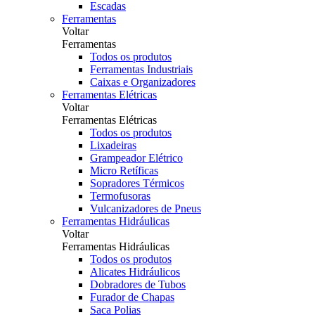
Escadas
Ferramentas
Voltar
Ferramentas
Todos os produtos
Ferramentas Industriais
Caixas e Organizadores
Ferramentas Elétricas
Voltar
Ferramentas Elétricas
Todos os produtos
Lixadeiras
Grampeador Elétrico
Micro Retíficas
Sopradores Térmicos
Termofusoras
Vulcanizadores de Pneus
Ferramentas Hidráulicas
Voltar
Ferramentas Hidráulicas
Todos os produtos
Alicates Hidráulicos
Dobradores de Tubos
Furador de Chapas
Saca Polias