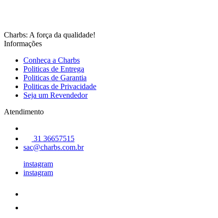
Charbs: A força da qualidade!
Informações
Conheça a Charbs
Politicas de Entrega
Politicas de Garantia
Politicas de Privacidade
Seja um Revendedor
Atendimento
31 36657515
sac@charbs.com.br
instagram
instagram