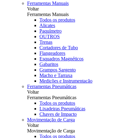
Ferramentas Manuais
Voltar
Ferramentas Manuais
Todos os produtos
Alicates
Paquímetro
OUTROS
Trenas
Cortadores de Tubo
Flangeadores
Esquadros Magnéticos
Gabaritos
Grampos Sargento
Macho e Tarraxa
Medições e Instrumentação
Ferramentas Pneumáticas
Voltar
Ferramentas Pneumáticas
Todos os produtos
Lixadeiras Pneumáticas
Chaves de Impacto
Movimentação de Carga
Voltar
Movimentação de Carga
Todos os produtos